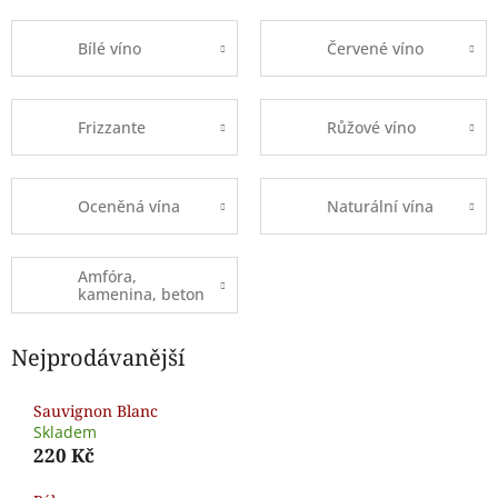
Bílé víno
Červené víno
Frizzante
Růžové víno
Oceněná vína
Naturální vína
Amfóra,
kamenina, beton
Nejprodávanější
Sauvignon Blanc
Skladem
220 Kč