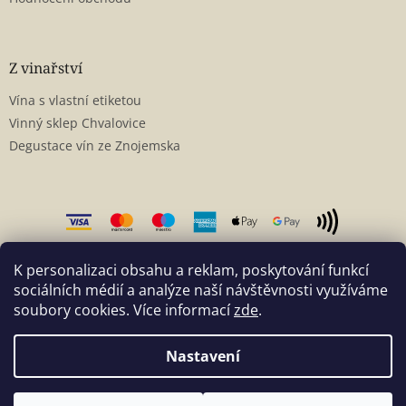
Z vinařství
Vína s vlastní etiketou
Vinný sklep Chvalovice
Degustace vín ze Znojemska
K personalizaci obsahu a reklam, poskytování funkcí
sociálních médií a analýze naší návštěvnosti využíváme
soubory cookies. Více informací
zde
.
Vytvořil Shoptet
Nastavení
Copyright 2026
Víno Přistál
. Všechna práva vyhrazena.