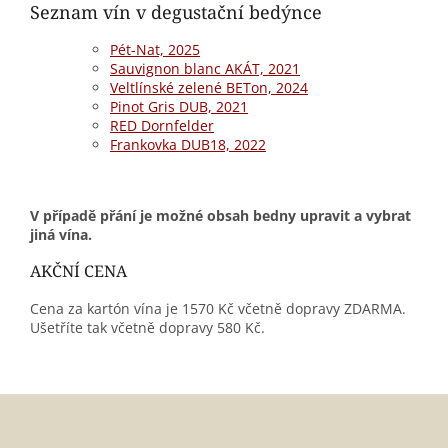
Seznam vín v degustační bedýnce
Pét-Nat, 2025
Sauvignon blanc AKÁT, 2021
Veltlínské zelené BETon, 2024
Pinot Gris DUB, 2021
RED Dornfelder
Frankovka DUB18, 2022
V případě přání je možné obsah bedny upravit a vybrat
jiná vína.
AKČNÍ CENA
Cena za kartón vína je 1570 Kč včetně dopravy ZDARMA.
Ušetříte tak včetně dopravy 580 Kč.
Z
á
p