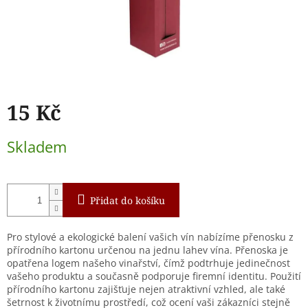
15 Kč
Měrná
Skladem
cena:
Přidat do košíku
Pro stylové a ekologické balení vašich vín nabízíme přenosku z
přírodního kartonu určenou na jednu lahev vína. Přenoska je
opatřena logem našeho vinařství, čímž podtrhuje jedinečnost
vašeho produktu a současně podporuje firemní identitu. Použití
přírodního kartonu zajišťuje nejen atraktivní vzhled, ale také
šetrnost k životnímu prostředí, což ocení vaši zákazníci stejně