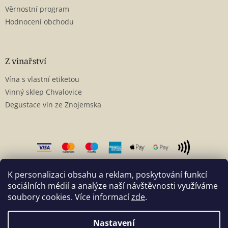
Věrnostní program
Hodnocení obchodu
Z vinařství
Vína s vlastní etiketou
Vinný sklep Chvalovice
Degustace vín ze Znojemska
K personalizaci obsahu a reklam, poskytování funkcí
sociálních médií a analýze naší návštěvnosti využíváme
soubory cookies. Více informací
zde
.
Vytvořil Shoptet
Nastavení