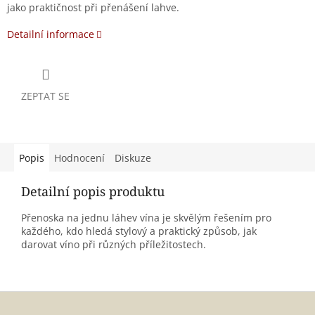
jako praktičnost při přenášení lahve.
Detailní informace
ZEPTAT SE
Popis
Hodnocení
Diskuze
Detailní popis produktu
Přenoska na jednu láhev vína je skvělým řešením pro
každého, kdo hledá stylový a praktický způsob, jak
darovat víno při různých příležitostech.
Z
á