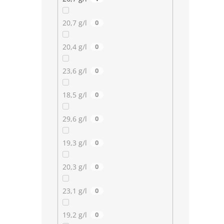
20,7 g/l
0
20,4 g/l
0
23,6 g/l
0
18,5 g/l
0
29,6 g/l
0
19,3 g/l
0
20,3 g/l
0
23,1 g/l
0
19,2 g/l
0